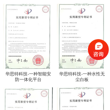
华思特科技-一种智能安
华思特科技-一种水性无
防一体化平台
尘白板