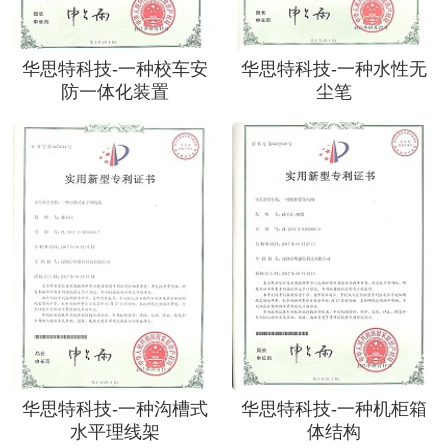
华思特科技-一种校车安
华思特科技-一种水性无
防一体化装置
尘笔
华思特科技-一种沟槽式
华思特科技-一种机柜箱
水平理线架
体结构