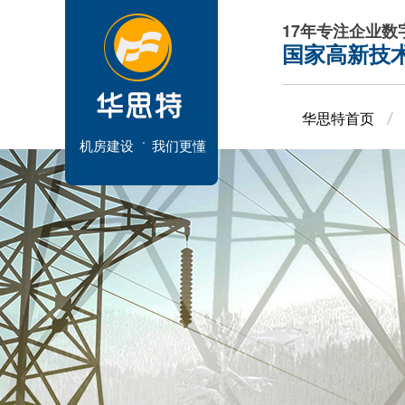
17年专注企业
国家高新技
华思特首页
机房建设
我们更懂