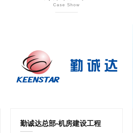
Case Show
勤诚达总部-机房建设工程