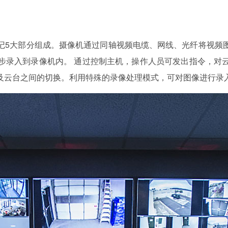
记5大部分组成。摄像机通过同轴视频电缆、网线、光纤将视频
步录入到录像机内。 通过控制主机，操作人员可发出指令，对
及云台之间的切换。利用特殊的录像处理模式，可对图像进行录