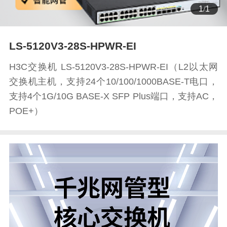
1
/
1
LS-5120V3-28S-HPWR-EI
H3C交换机 LS-5120V3-28S-HPWR-EI（L2以太网
交换机主机，支持24个10/100/1000BASE-T电口，
支持4个1G/10G BASE-X SFP Plus端口，支持AC，
POE+）