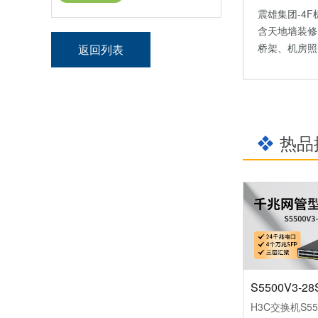
震雄集团-4
含天地墙装修
桥架、机房照
返回列表
热品