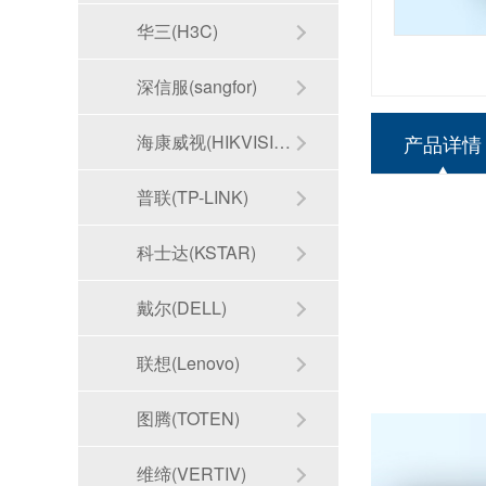
华三(H3C)
深信服(sangfor)
海康威视(HIKVISION)
产品详情
普联(TP-LINK)
科士达(KSTAR)
戴尔(DELL)
联想(Lenovo)
图腾(TOTEN)
维缔(VERTIV)