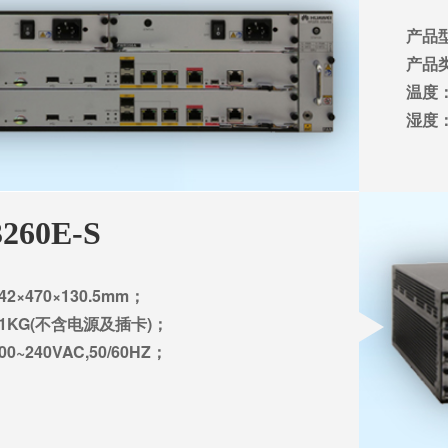
产品型
产品
温度：
湿度：
260E-S
2×470×130.5mm；
1KG(不含电源及插卡)；
0~240VAC,50/60HZ；