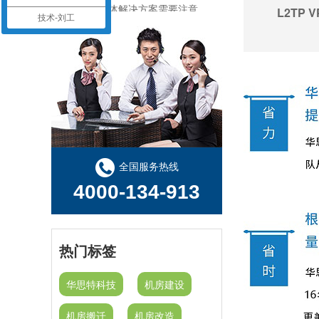
L2TP 
技术-刘工
机房建设工程-机房改造工程--华思特16年一站式智能机房解决方案服务商
机房建设-机房工程--华思特一站式智能机房建设工程服务商
华思特机房建设四大核心优势-16年专注机房新建/改造/布线/维保
模块化机房与传统机房的区别
关于机房建设的选址、等级、机架、机柜
全国服务热线
4000-134-913
热门标签
华思特科技
机房建设
机房搬迁
机房改造