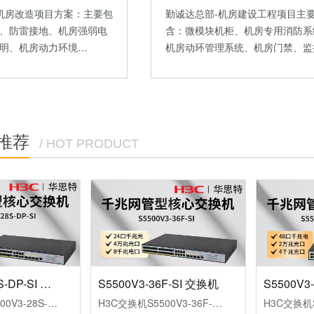
勤诚达总部-机房建设工程项目主
F机房改造项目方案：主要包
含：微模块机柜、机房专用消防系
、防雷接地、机房强弱电
机房动环管理系统、机房门禁、监
明、机房动力环境…
推荐
/ HOT PRODUCT
S5500V3-28S-DP-SI 交换机
S5500V3-36F-SI 交换机
H3C交换机S5500V3-28S-DP-SI（L3以太网交换机主机，支持24个10/100/1000BASE-T电口，支持4个1G/10GBASE-XSFPPlus端口，AC）
H3C交换机S5500V3-36F-SI（L3以太网交换机主机，支持24个1000BASE-XSFP端口，支持8个10/100/1000BASE-T电口，支持4个1G/10GBASE-XSFPPlus端口，支持AC）