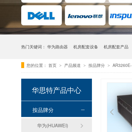
热门关键词：
华为路由器
机房配套设备
机房配套产品
您的位置：
首页
产品频道
按品牌分
AR3260E-
>
>
>
华思特产品中心
按品牌分
华为(HUAWEI)