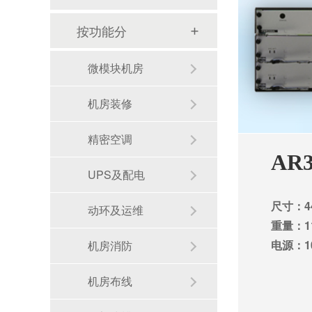
按功能分
微模块机房
机房装修
精密空调
AR3
UPS及配电
尺寸：44
动环及运维
重量：1
电源：10
机房消防
机房布线
机房建设整体解决方案需要注意的几点--华思特一站式机房建设服务商