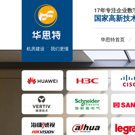
17年专注企业
国家高新技
华思特首页
机房建设
我们更懂