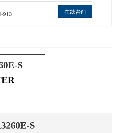
线
在线咨询
4-913
—————
0E-S
TER
—————
3260E-S