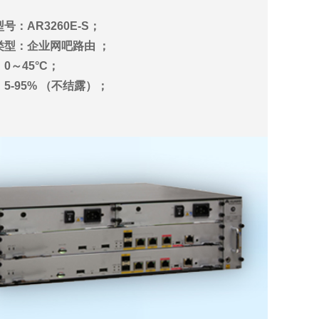
号：AR3260E-S；
类型：企业网吧路由 ；
0～45°C；
5-95% （不结露）；