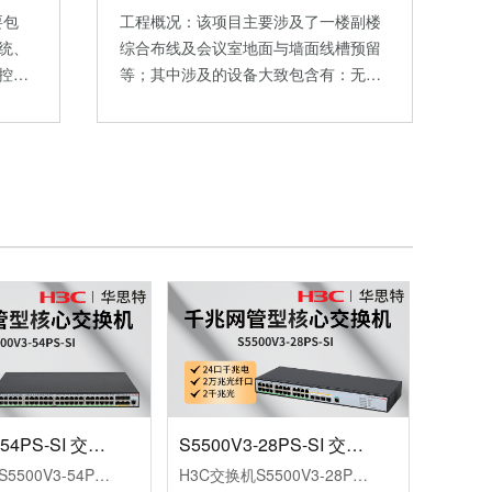
要包
工程概况：该项目主要涉及了一楼副楼
统、
综合布线及会议室地面与墙面线槽预留
控…
等；其中涉及的设备大致包含有：无…
S5500V3-54PS-SI 交换机
S5500V3-28PS-SI 交换机
H3C交换机S5500V3-54PS-SI（L3以太网交换机主机，支持48个10/100/1000BASE-T电口，支持4个1GBASE-XSFP端口，支持2个1G/10GBASE-XSFPPlus端口，支持AC）
H3C交换机S5500V3-28PS-SI（L3以太网交换机主机，支持24个10/100/1000BASE-T电口，支持2个1GBASE-XSFP端口，支持2个1G/10GBASE-XSFPPlus端口，支持AC）