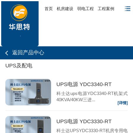
首页
机房建设
弱电工程
工程案例
返回产品中心
UPS及配电
UPS电源 YDC3340-RT
科士达ups电源YDC3340-RT机架式
40KVA/40KW三进...
[详情]
UPS电源 YDC3330-RT
科士达UPSYDC3330-RT机房专用电