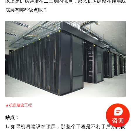
以上是机房选址在二三层的优点，那么机房建设在顶层或
底层有哪些缺点呢？
▲机房建设工程
缺点：
1.
如果机房建设在顶层，那整个工程是不利于后期的防