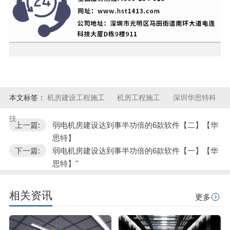
本文标签：
机房建设工程施工
机房工程施工
深圳华思特科
技
上一篇:
弱电机房建设达到事半功倍的6款软件【二】【华
思特】
下一篇:
弱电机房建设达到事半功倍的6款软件【一】【华
思特】"
相关资讯
更多