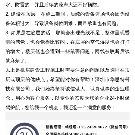
水、防雷的，并且后续的噪声大还不好预防。
2.
建设在顶层，在施工期间，后续的设备进场也会因为设
备体积过大，导致设备就位困难，而且承重也有问题。
3.
如果是在底层的话，那就会出现光线不足，整体呈现昏
暗的感觉，也会觉得比较闷，在底层的空气湿度也会打打
的增大，楼层低也会遭到一些鼠害问题，网线被咬断后续
就麻烦了。
以上是机房建设工程施工时需要注意的问题以及选址在顶
层或顶层的优缺点，希望能对你有帮助！深圳市华思特科
技有限公司，我们始终坚持诚信做人、认真做事的企业理
念，用心为客户服务，以专业的态度为您的企业24小时保
驾护航，您给我一个机会，我还您一个满意的服务！