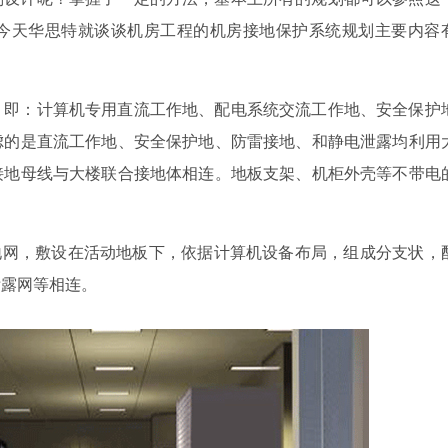
今天华思特就谈谈机房工程的
机房接地
保护系统规划
主要内容
，即：计算机专用直流工作地、配电系统交流工作地、安全保护
虑的是直流工作地、安全保护地、防雷接地、和静电泄露均利用
接地母线与大楼联合接地体相连。地板支架、机柜外壳等不带电
接地网，敷设在活动地板下，依据计算机设备布局，组成分支状，
泄露网等相连。