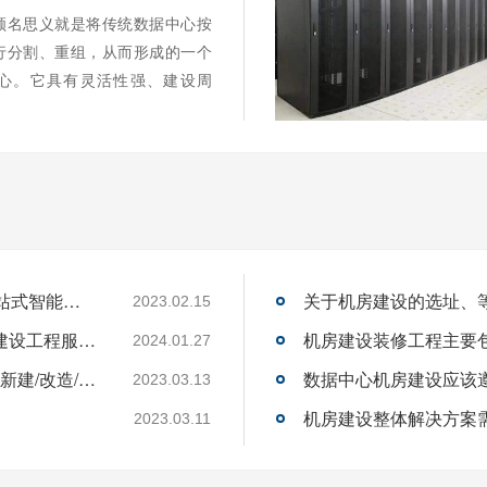
顾名思义就是将传统数据中心按
行分割、重组，从而形成的一个
心。它具有灵活性强、建设周
机房建设工程-机房改造工程--华思特16年一站式智能机房解决方案服务商
关于机房建设的选址、
2023.02.15
机房建设-机房工程--华思特一站式智能机房建设工程服务商
2024.01.27
华思特机房建设四大核心优势-16年专注机房新建/改造/布线/维保
数据中心机房建设应该
2023.03.13
2023.03.11