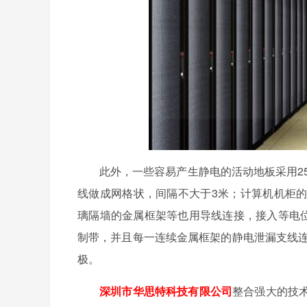
此外，一些容易产生静电的活动地板采用2
线做成网格状，间隔不大于3米；计算机机柜
璃隔墙的金属框架等也用导线连接，接入等电位
制带，并且每一连续金属框架的静电泄漏支线连接
极。
深圳市华思特科技有限公司
整合强大的技