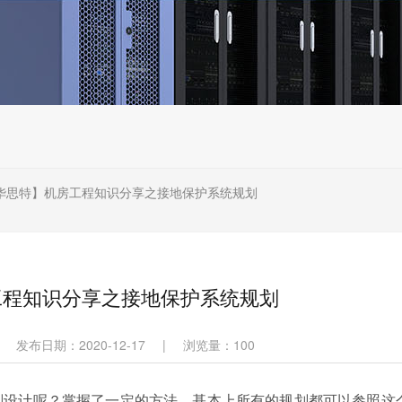
华思特】机房工程知识分享之接地保护系统规划
工程知识分享之接地保护系统规划
发布日期：2020-12-17
|
浏览量：
100
划设计呢？掌握了一定的方法，基本上所有的规划都可以参照这