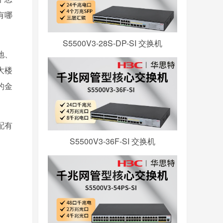
有哪
S5500V3-28S-DP-SI 交换机
地、
大楼
的金
配有
S5500V3-36F-SI 交换机