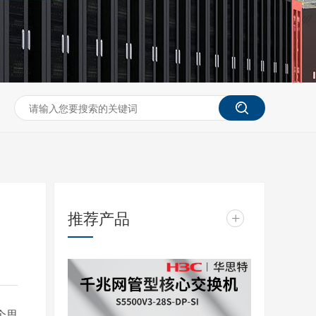
推荐产品
+
个思