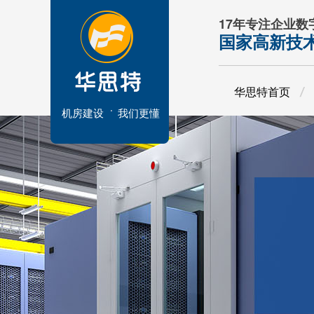
17年专注企业
国家高新技
华思特首页
机房建设
我们更懂