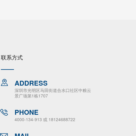
联系方式
ADDRESS
深圳市光明区马田街道合水口社区中粮云
景广场第1栋1707
PHONE
4000-134-913 或 18124688722
MAIL