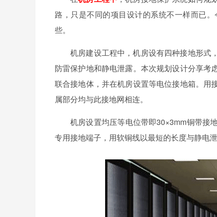
路，只是不同的项目设计的系统不一样而已。
些。
机房建设工程中，机房设有四种接地形式
防雷保护地和静电泄露。本次规划设计分享考
联合接地体，并在机房设置等电位接地箱。用
属部分均与此接地网相连。
机房设置均压等电位带即30×3mm铜带
专用接地端子，用软铜线以最短的长度与静电